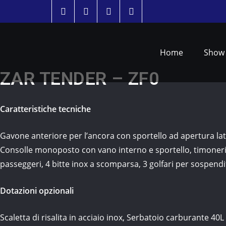
Home
Show
ZAR TENDER – ZF0
Caratteristiche tecniche
Gavone anteriore per l’ancora con sportello ad apertura lat
Consolle monoposto con vano interno e sportello, timoneria
passeggeri, 4 bitte inox a scomparsa, 3 golfari per sospend
Dotazioni opzionali
Scaletta di risalita in acciaio inox, Serbatoio carburante 40L