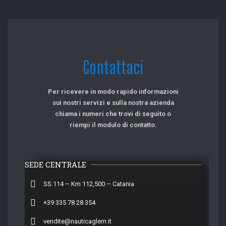
Contattaci
Per ricevere in modo rapido informazioni
sui nostri servizi e sulla nostra azienda
chiama i numeri che trovi di seguito o
riempi il modulo di contatto.
SEDE CENTRALE
SS.114 – Km 112,500 – Catania
+39 335 78 28 354
vendite@nauticaglem.it