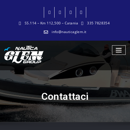
SS.114 – Km 112,500 – Catania
335 7828354
info@nauticaglem.it
Contattaci