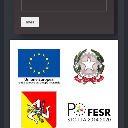
Invia