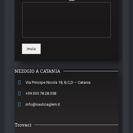
Invia
NEZOGIO A CATANIA
Via Principe Nicola 18, B,C,D – Catania
+39 335 78 28 358
info@nauticaglem.it
Trovaci