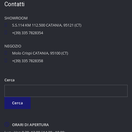
Contatti
SHOWROOM
S.S.114 KM 112.500 CATANIA, 95121 (CT)
+(39) 335 7828354
NEGOZIO
Molo Crispi CATANIA, 95100 (CT)
+(39) 335 7828358
Cerca
Cerca
ORARI DI APERTURA