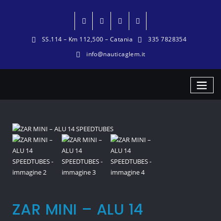
SS.114 – Km 112,500 – Catania
335 7828354
info@nauticaglem.it
ZAR MINI – ALU 14