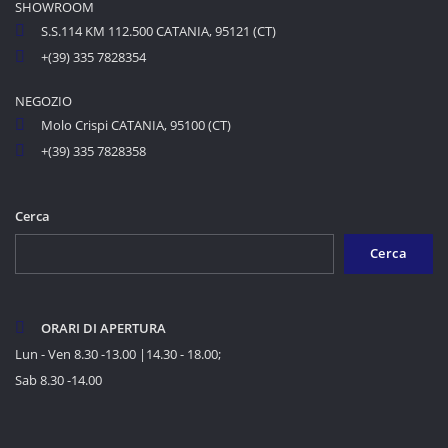
SHOWROOM
S.S.114 KM 112.500 CATANIA, 95121 (CT)
+(39) 335 7828354
NEGOZIO
Molo Crispi CATANIA, 95100 (CT)
+(39) 335 7828358
Cerca
Cerca
ORARI DI APERTURA
Lun - Ven 8.30 -13.00 |14.30 - 18.00;
Sab 8.30 -14.00