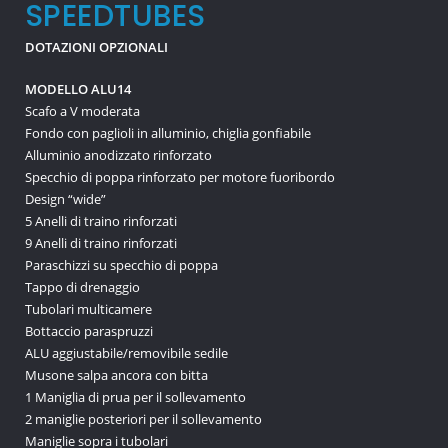
SPEEDTUBES
DOTAZIONI OPZIONALI
MODELLO ALU14
Scafo a V moderata
Fondo con paglioli in alluminio, chiglia gonfiabile
Alluminio anodizzato rinforzato
Specchio di poppa rinforzato per motore fuoribordo
Design “wide”
5 Anelli di traino rinforzati
9 Anelli di traino rinforzati
Paraschizzi su specchio di poppa
Tappo di drenaggio
Tubolari multicamere
Bottaccio paraspruzzi
ALU aggiustabile/removibile sedile
Musone salpa ancora con bitta
1 Maniglia di prua per il sollevamento
2 maniglie posteriori per il sollevamento
Maniglie sopra i tubolari