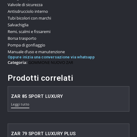
Valvole di sicurezza
Antisdrucciolo interno
Tubi bicolori con marchi
Salvachiglia
Remi, scalmi e fissaremi
Borsa trasporto
Pompa di gonfiaggio
Manuale d’uso e manutenzione
Oppure inizia una conversazione via whatsapp
Categoria:
GOMMONE NUOVO ZAR
Prodotti correlati
ZAR 85 SPORT LUXURY
Leggi tutto
ZAR 79 SPORT LUXURY PLUS