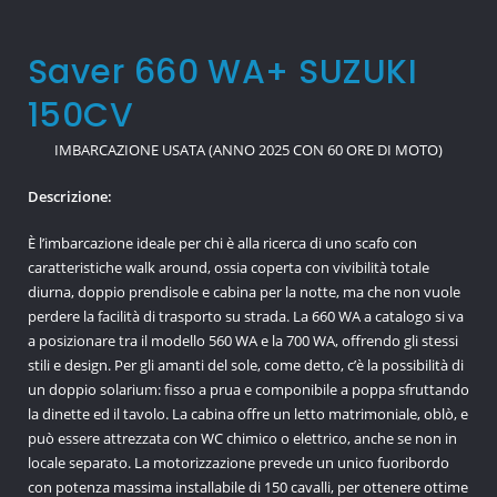
Saver 660 WA+ SUZUKI
150CV
IMBARCAZIONE USATA (ANNO 2025 CON 60 ORE DI MOTO)
Descrizione:
È l’imbarcazione ideale per chi è alla ricerca di uno scafo con
caratteristiche walk around, ossia coperta con vivibilità totale
diurna, doppio prendisole e cabina per la notte, ma che non vuole
perdere la facilità di trasporto su strada. La 660 WA a catalogo si va
a posizionare tra il modello 560 WA e la 700 WA, offrendo gli stessi
stili e design. Per gli amanti del sole, come detto, c’è la possibilità di
un doppio solarium: fisso a prua e componibile a poppa sfruttando
la dinette ed il tavolo. La cabina offre un letto matrimoniale, oblò, e
può essere attrezzata con WC chimico o elettrico, anche se non in
locale separato. La motorizzazione prevede un unico fuoribordo
con potenza massima installabile di 150 cavalli, per ottenere ottime