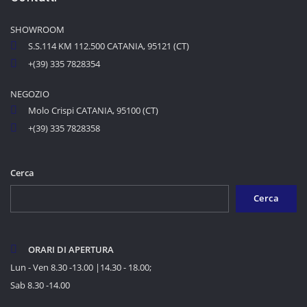
SHOWROOM
S.S.114 KM 112.500 CATANIA, 95121 (CT)
+(39) 335 7828354
NEGOZIO
Molo Crispi CATANIA, 95100 (CT)
+(39) 335 7828358
Cerca
Cerca
ORARI DI APERTURA
Lun - Ven 8.30 -13.00 |14.30 - 18.00;
Sab 8.30 -14.00