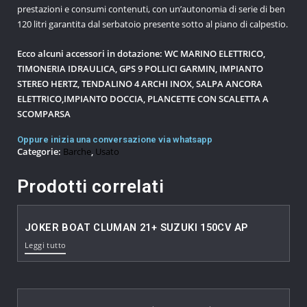
prestazioni e consumi contenuti, con un’autonomia di serie di ben
120 litri garantita dal serbatoio presente sotto al piano di calpestio.
Ecco alcuni accessori in dotazione: WC MARINO ELETTRICO,
TIMONERIA IDRAULICA, GPS 9 POLLICI GARMIN, IMPIANTO
STEREO HERTZ, TENDALINO 4 ARCHI INOX, SALPA ANCORA
ELETTRICO,IMPIANTO DOCCIA, PLANCETTE CON SCALETTA A
SCOMPARSA
Oppure inizia una conversazione via whatsapp
Categorie:
Barche
,
Usato
Prodotti correlati
JOKER BOAT CLUMAN 21+ SUZUKI 150CV AP
Leggi tutto