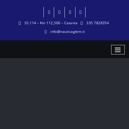
SS.114 – Km 112,500 – Catania
335 7828354
info@nauticaglem.it