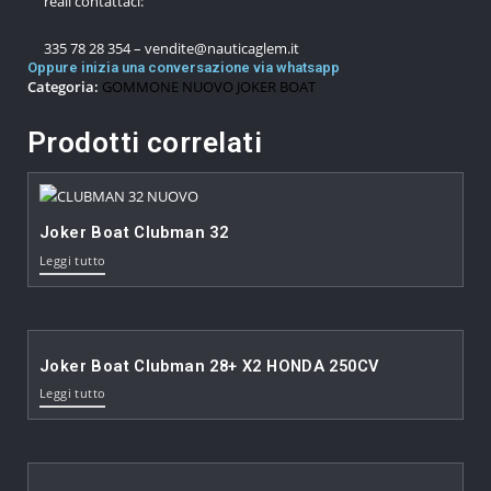
reali contattaci:
335 78 28 354 – vendite@nauticaglem.it
Oppure inizia una conversazione via whatsapp
Categoria:
GOMMONE NUOVO JOKER BOAT
Prodotti correlati
Joker Boat Clubman 32
Leggi tutto
Joker Boat Clubman 28+ X2 HONDA 250CV
Leggi tutto