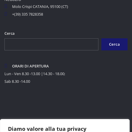
Molo Crispi CATANIA, 95100 (CT)
+(39) 335 7828358
Cerca
Cerca
ORARI DI APERTURA
Lun - Ven 8.30 -13.00 |14.30 - 18.00;
Sab 8.30 -14.00
Diamo valore alla tua privacy