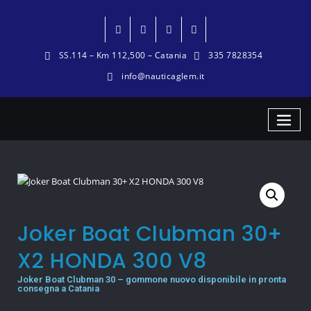
SS.114 – Km 112,500 – Catania
335 7828354
info@nauticaglem.it
Joker Boat Clubman 30+
X2 HONDA 300 V8
Joker Boat Clubman 30 – gommone nuovo disponibile in pronta
consegna a Catania