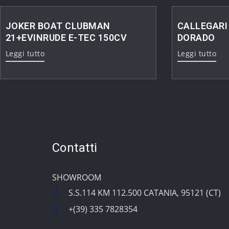
JOKER BOAT CLUBMAN
CALLEGARI 
21+EVINRUDE E-TEC 150CV
DORADO
Leggi tutto
Leggi tutto
Contatti
SHOWROOM
S.S.114 KM 112.500 CATANIA, 95121 (CT)
+(39) 335 7828354