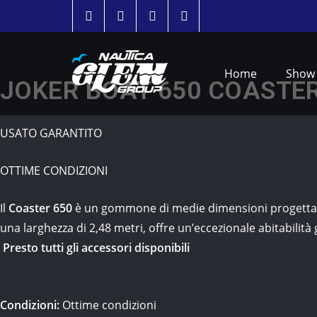
Home
Show
JOKER BOAT 650 COASTER
USATO GARANTITO
OTTIME CONDIZIONI
Il
Coaster 650
è un gommone di medie dimensioni progettato p
una larghezza di 2,48 metri, offre un’eccezionale abitabilità 
Presto tutti gli accessori disponibili
Condizioni:
Ottime condizioni