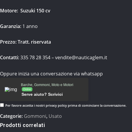
Motore: Suzuki 150 cv
Garanzia:
1 anno
Prezzo:
Tratt. riservata
Contatti:
335 78 28 354 –
vendite@nauticaglem.it
Oppure inizia una conversazione via whatsapp
Barche, Gommoni, Moto e Motori
Online
Serve aiuto? Scrivici
Per favore accetta i nostri
privacy policy
prima di cominciare la conversazione.
Categorie:
Gommoni
,
Usato
Prodotti correlati