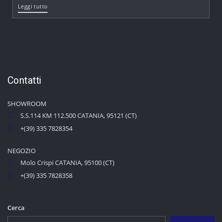
Leggi tutto
Contatti
SHOWROOM
S.S.114 KM 112.500 CATANIA, 95121 (CT)
+(39) 335 7828354
NEGOZIO
Molo Crispi CATANIA, 95100 (CT)
+(39) 335 7828358
Cerca