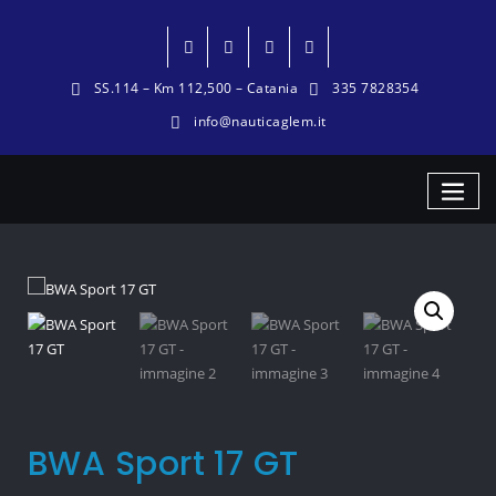
SS.114 – Km 112,500 – Catania
335 7828354
info@nauticaglem.it
BWA Sport 17 GT