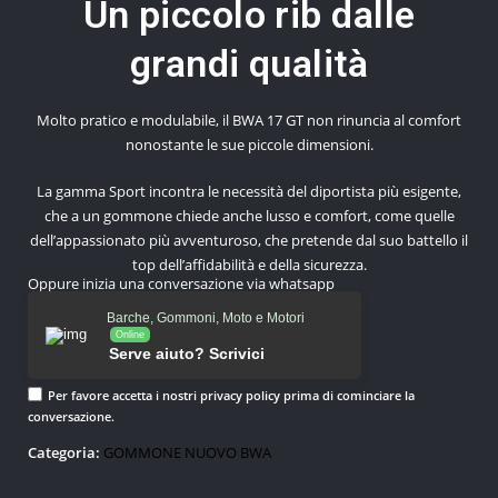
Un piccolo rib dalle
grandi qualità
Molto pratico e modulabile, il BWA 17 GT non rinuncia al comfort
nonostante le sue piccole dimensioni.
La gamma Sport incontra le necessità del diportista più esigente,
che a un gommone chiede anche lusso e comfort, come quelle
dell’appassionato più avventuroso, che pretende dal suo battello il
top dell’affidabilità e della sicurezza.
Oppure inizia una conversazione via whatsapp
Barche, Gommoni, Moto e Motori
Online
Serve aiuto? Scrivici
Per favore accetta i nostri
privacy policy
prima di cominciare la
conversazione.
Categoria:
GOMMONE NUOVO BWA