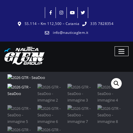
SS.114 – Km 112,500 – Catania
335 7828354
info@nauticaglem.it