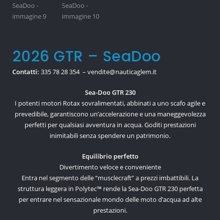
2026 GTR – SeaDoo
Contatti:
335 78 28 354 – vendite@nauticaglem.it
Sea-Doo GTR 230
I potenti motori Rotax sovralimentati, abbinati a uno scafo agile e
prevedibile, garantiscono un’accelerazione e una maneggevolezza
perfetti per qualsiasi avventura in acqua. Goditi prestazioni
inimitabili senza spendere un patrimonio.
Equilibrio perfetto
Divertimento veloce e conveniente
Entra nel segmento delle “musclecraft” a prezzi imbattibili. La
struttura leggera in Polytec™ rende la Sea-Doo GTR 230 perfetta
per entrare nel sensazionale mondo delle moto d’acqua ad alte
prestazioni.