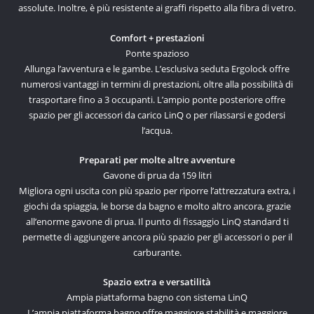
assolute. Inoltre, è più resistente ai graffi rispetto alla fibra di vetro.
Comfort + prestazioni
Ponte spazioso
Allunga l’avventura e le gambe. L’esclusiva seduta Ergolock offre
numerosi vantaggi in termini di prestazioni, oltre alla possibilità di
trasportare fino a 3 occupanti. L’ampio ponte posteriore offre
spazio per gli accessori da carico LinQ o per rilassarsi e godersi
l’acqua.
Preparati per molte altre avventure
Gavone di prua da 159 litri
Migliora ogni uscita con più spazio per riporre l’attrezzatura extra, i
giochi da spiaggia, le borse da bagno e molto altro ancora, grazie
all’enorme gavone di prua. Il punto di fissaggio LinQ standard ti
permette di aggiungere ancora più spazio per gli accessori o per il
carburante.
Spazio extra e versatilità
Ampia piattaforma bagno con sistema LinQ
L’ampia piattaforma bagno offre maggiore stabilità e maggiore