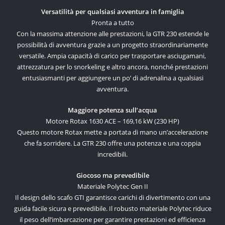
Versatilità per qualsiasi avventura in famiglia
Pronta a tutto
Con la massima attenzione alle prestazioni, la GTR 230 estende le
possibilità di avventura grazie a un progetto straordinariamente
versatile. Ampia capacità di carico per trasportare asciugamani,
attrezzatura per lo snorkeling e altro ancora, nonché prestazioni
entusiasmanti per aggiungere un po’ di adrenalina a qualsiasi
avventura.
Maggiore potenza sull’acqua
Motore Rotax 1630 ACE – 169,16 kW (230 HP)
Questo motore Rotax mette a portata di mano un’accelerazione
che fa sorridere. La GTR 230 offre una potenza e una coppia
incredibili.
Giocoso ma prevedibile
Materiale Polytec Gen II
Il design dello scafo GTI garantisce carichi di divertimento con una
guida facile sicura e prevedibile. Il robusto materiale Polytec riduce
il peso dell’imbarcazione per garantire prestazioni ed efficienza