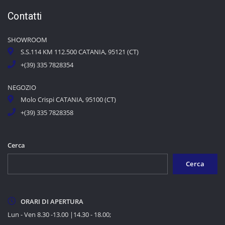
Contatti
SHOWROOM
S.S.114 KM 112.500 CATANIA, 95121 (CT)
+(39) 335 7828354
NEGOZIO
Molo Crispi CATANIA, 95100 (CT)
+(39) 335 7828358
Cerca
Cerca
ORARI DI APERTURA
Lun - Ven 8.30 -13.00 |14.30 - 18.00;